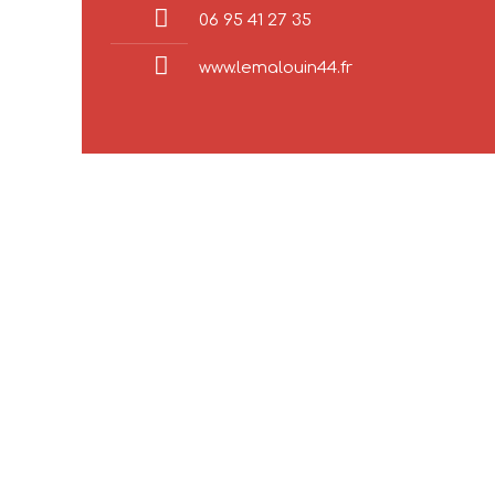
06 95 41 27 35
www.lemalouin44.fr